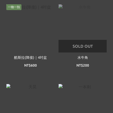
一物一拍
SOLD OUT
酷斯拉(降接)｜4吋盆
水牛角
NT$600
NT$200