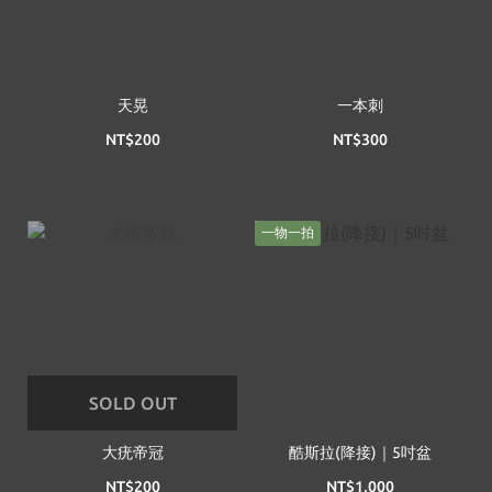
天晃
一本刺
NT$200
NT$300
一物一拍
SOLD OUT
大疣帝冠
酷斯拉(降接)｜5吋盆
NT$200
NT$1,000