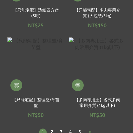
【只能宅配】透氣四方盆
【只能宅配】多肉專用介
(5吋)
質 (大包裝/3kg)
NT$25
NT$150
【只能宅配】整理盤/育苗
【多肉專用土】各式多肉
盤
常用介質 (1kg以下)
NT$50
NT$50
1
2
3
4
5
»