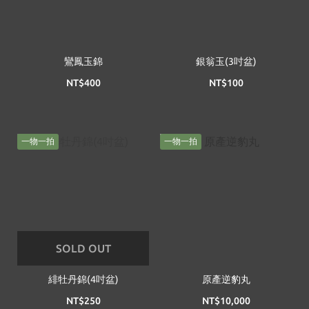
鸞鳳玉錦
銀翁玉(3吋盆)
NT$400
NT$100
一物一拍
一物一拍
SOLD OUT
緋牡丹錦(4吋盆)
原產逆豹丸
NT$250
NT$10,000