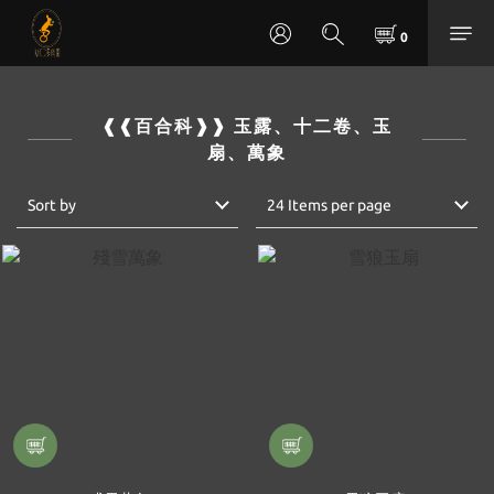
❰❰百合科❱❱ 玉露、十二卷、玉
扇、萬象
Sort by
24 Items per page