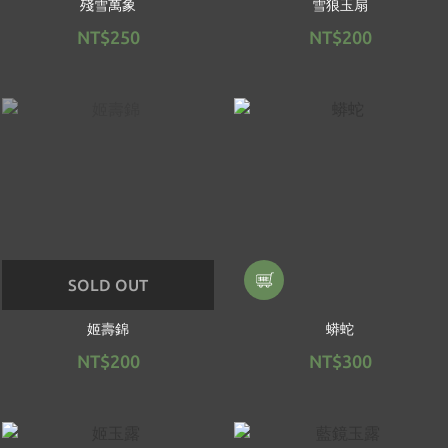
殘雪萬象
雪狼玉扇
NT$250
NT$200
SOLD OUT
姬壽錦
蟒蛇
NT$200
NT$300