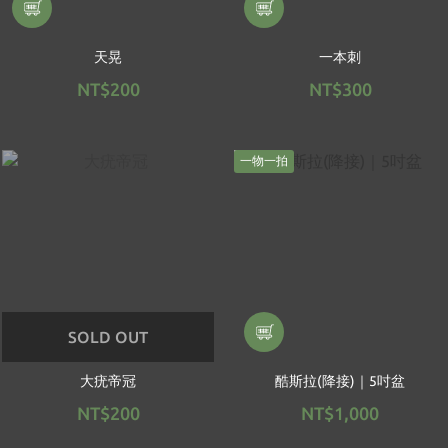
天晃
一本刺
NT$200
NT$300
一物一拍
SOLD OUT
大疣帝冠
酷斯拉(降接)｜5吋盆
NT$200
NT$1,000