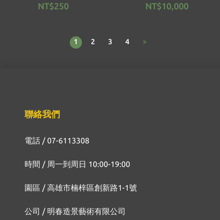
NT$250
NT$10,000
1
2
3
4
聯絡我們
電話 / 07-6113308
時間 / 周一到周日 10:00-19:00
園區 / 高雄市楠梓區創新路1-1號
公司 / 明春造景藝術有限公司