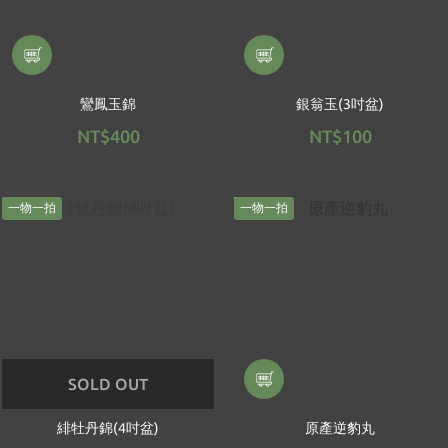
鸞鳳玉錦
銀翁玉(3吋盆)
NT$400
NT$100
一物一拍
一物一拍
SOLD OUT
緋牡丹錦(4吋盆)
原產逆豹丸