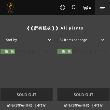
❰❰所有植株❱❱ All plants
Sort by
24 Items per page
一物一拍
一物一拍
SOLD OUT
SOLD OUT
酷斯拉交種(降接)｜4吋盆
酷斯拉交種(降接)｜4吋盆