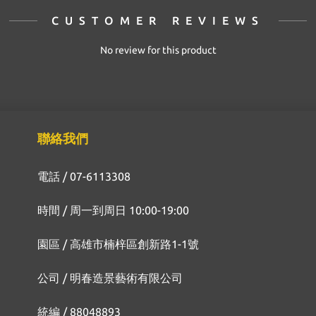
CUSTOMER REVIEWS
No review for this product
聯絡我們
電話 / 07-6113308
時間 / 周一到周日 10:00-19:00
園區 / 高雄市楠梓區創新路1-1號
公司 / 明春造景藝術有限公司
統編 / 88048893