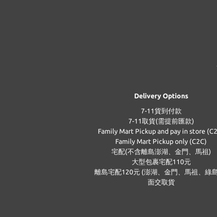
Delivery Options
7-11貨到付款
7-11取貨(需提前匯款)
Family Mart Pickup and pay in store (C
Family Mart Pickup only (C2C)
宅配(不含離島澎湖、金門、馬祖)
大型包裹宅配110元
離島宅配120元 (澎湖、金門、馬祖、綠島
面交取貨