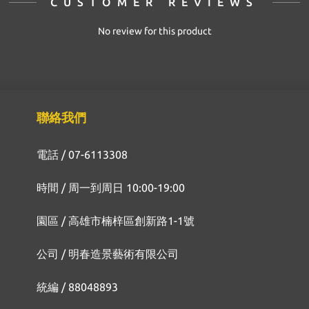
CUSTOMER REVIEWS
No review for this product
聯絡我們
電話 / 07-6113308
時間 / 周一到周日 10:00-19:00
園區 / 高雄市楠梓區創新路1-1號
公司 / 明春造景藝術有限公司
統編 / 88048893