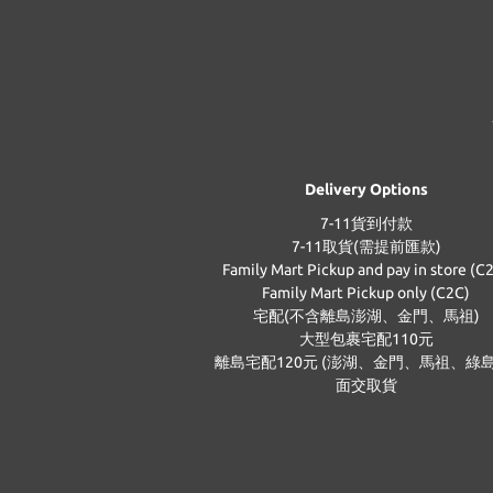
Delivery Options
7-11貨到付款
7-11取貨(需提前匯款)
Family Mart Pickup and pay in store (C
Family Mart Pickup only (C2C)
宅配(不含離島澎湖、金門、馬祖)
大型包裹宅配110元
離島宅配120元 (澎湖、金門、馬祖、綠島
面交取貨