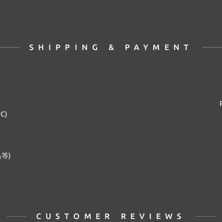
SHIPPING & PAYMENT
2C)
等)
CUSTOMER REVIEWS