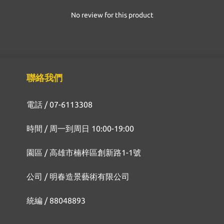
No review for this product
聯絡我們
電話 / 07-6113308
時間 / 周一到周日 10:00-19:00
園區 / 高雄市楠梓區創新路1-1號
公司 / 明春造景藝術有限公司
統編 / 88048893