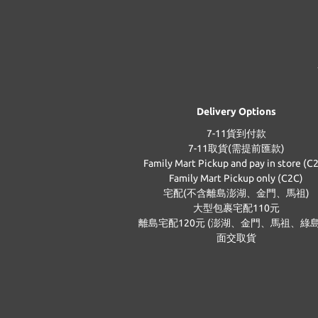
Delivery Options
7-11貨到付款
7-11取貨(需提前匯款)
Family Mart Pickup and pay in store (C
Family Mart Pickup only (C2C)
宅配(不含離島澎湖、金門、馬祖)
大型包裹宅配110元
離島宅配120元 (澎湖、金門、馬祖、綠島
面交取貨