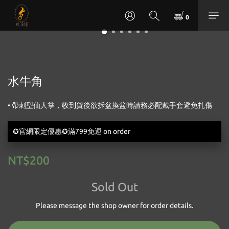
水牛角
• 帶刺型仙人掌，收到貨後欲拆盆換盆時請務必配戴手套避免扎傷
✪官網限定優惠✪滿799免運 on order
NT$200
Sold Out
Please message the shop owner for order details.