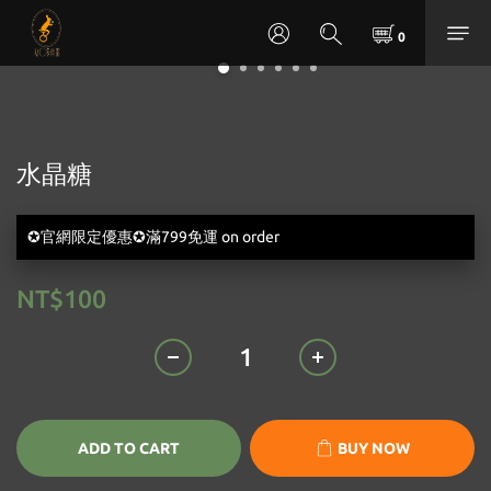
水晶糖
✪官網限定優惠✪滿799免運 on order
NT$100
ADD TO CART
BUY NOW