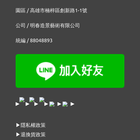
園區 / 高雄市楠梓區創新路1-1號
公司 / 明春造景藝術有限公司
統編 / 88048893
▶
▶
▶
▶
▶
▶
▶隱私權政策
▶退換貨政策