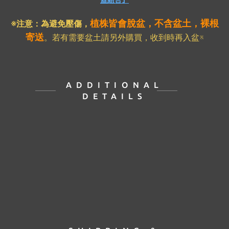
蓋組合』
植株皆會脫盆，不含盆土，裸根
※注意：為避免壓傷
，
寄送
。若有需要盆土請另外購買，收到時再入盆※
ADDITIONAL
DETAILS