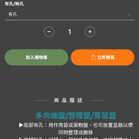
有孔/無孔
加入購物車
立即購買
商品描述
多肉端盤/整理盤/育苗盤
▶底部有孔：用作育苗或葉敷盤，也可放置盆器以便
同時整理或搬移