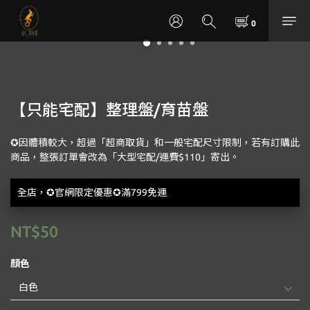
【只能宅配】整理盤/育苗盤
✪因體積較大，超過「超商取貨」和一般宅配尺寸限制，若有訂購此
商品，整張訂單會改為「大型宅配/運費$110」寄出。
全店，✪官網限定優惠✪滿799免運
NT$50
顏色