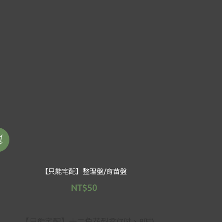
【只能宅配】整理盤/育苗盤
NT$50