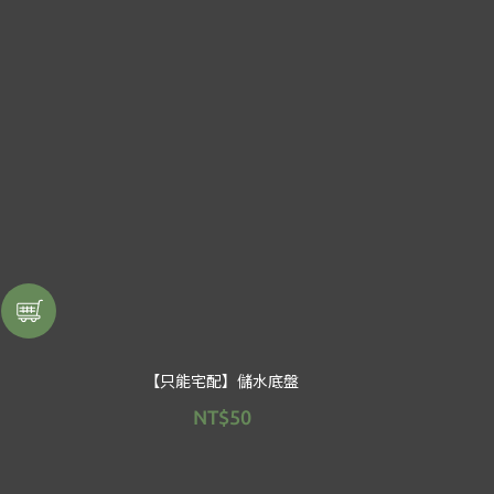
【只能宅配】儲水底盤
NT$50