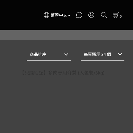
繁體中文
商品排序
每頁顯示 24 個