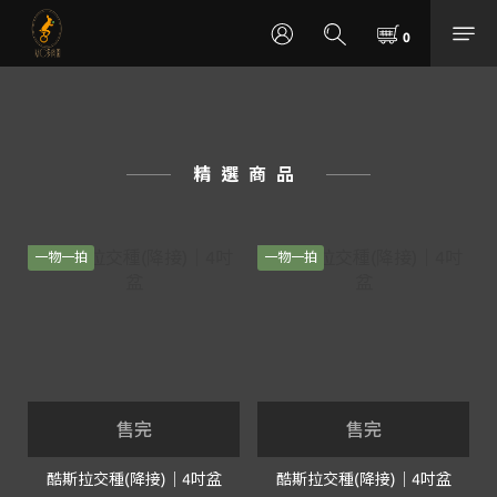
精選商品
一物一拍
一物一拍
售完
售完
酷斯拉交種(降接)｜4吋盆
酷斯拉交種(降接)｜4吋盆