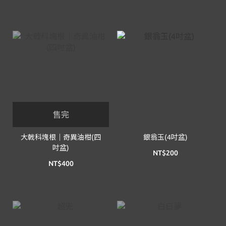
售完
大戟科塊根｜奇異油柑(四
銀翁玉(4吋盆)
吋盆)
NT$200
NT$400