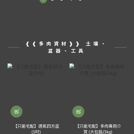
❰❰多肉資材❱❱ 土壤、
盆器、工具
【只能宅配】透氣四方盆
【只能宅配】多肉專用介
(5吋)
質 (大包裝/3kg)