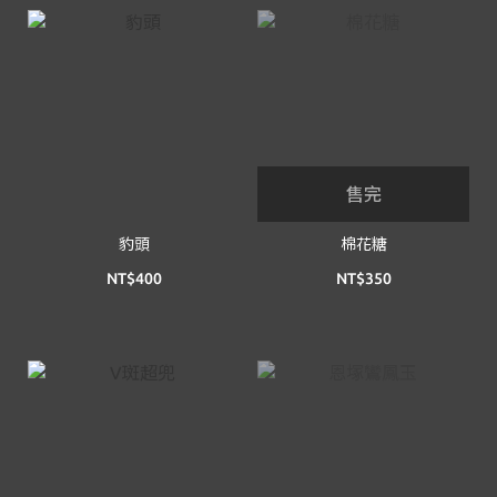
售完
豹頭
棉花糖
NT$400
NT$350