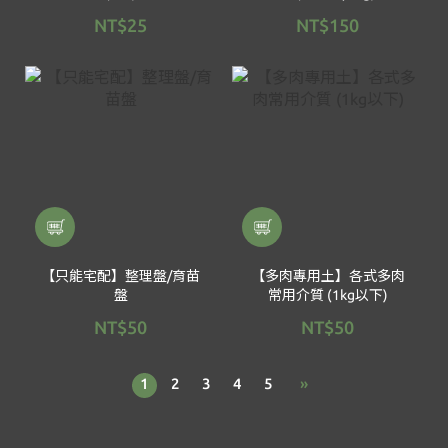
NT$25
NT$150
【只能宅配】整理盤/育苗
【多肉專用土】各式多肉
盤
常用介質 (1kg以下)
NT$50
NT$50
1
2
3
4
5
»