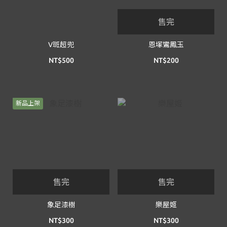
售完
V斑超兜
恩塚鸞鳳玉
NT$500
NT$200
新品上架
售完
售完
象足漆樹
樂屋姬
NT$300
NT$300