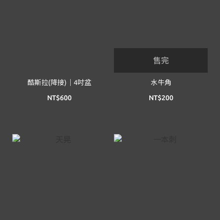
售完
酷斯拉(降接)｜4吋盆
水牛角
NT$600
NT$200