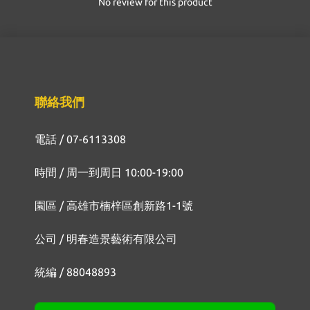
No review for this product
聯絡我們
電話 / 07-6113308
時間 / 周一到周日 10:00-19:00
園區 / 高雄市楠梓區創新路1-1號
公司 / 明春造景藝術有限公司
統編 / 88048893