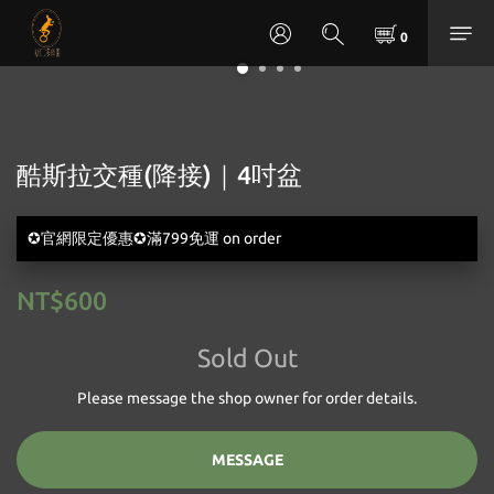
酷斯拉交種(降接)｜4吋盆
✪官網限定優惠✪滿799免運 on order
NT$600
Sold Out
Please message the shop owner for order details.
MESSAGE