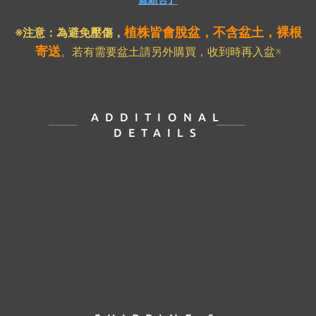
蓋組合』
植株皆會脫盆，不含盆土，裸根
※注意：為避免壓傷
，
寄送
。若有需要盆土請另外購買，收到時再入盆※
ADDITIONAL
DETAILS