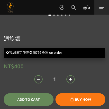
迴旋鏢
✪官網限定優惠✪滿799免運 on order
NT$400
ADD TO CART
BUY NOW