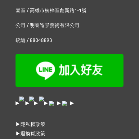
園區 / 高雄市楠梓區創新路1-1號
公司 / 明春造景藝術有限公司
統編 / 88048893
▶
▶
▶
▶
▶
▶
▶隱私權政策
▶退換貨政策