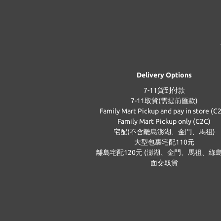
Delivery Options
7-11貨到付款
7-11取貨(需提前匯款)
Family Mart Pickup and pay in store (C
Family Mart Pickup only (C2C)
宅配(不含離島澎湖、金門、馬祖)
大型包裹宅配110元
離島宅配120元 (澎湖、金門、馬祖、綠島
面交取貨