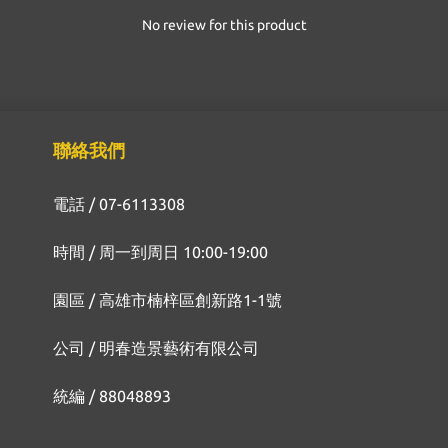
No review for this product
聯絡我們
電話 / 07-6113308
時間 / 周一到周日 10:00-19:00
園區 / 高雄市楠梓區創新路1-1號
公司 / 明春造景藝術有限公司
統編 / 88048893