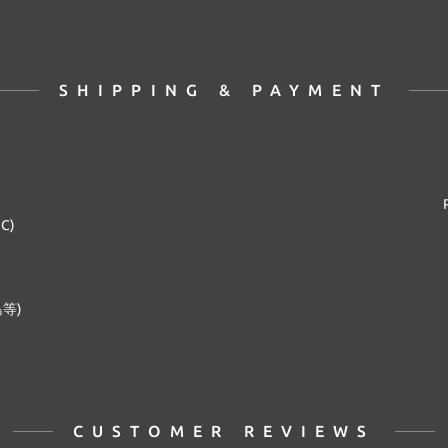
SHIPPING & PAYMENT
2C)
等)
CUSTOMER REVIEWS