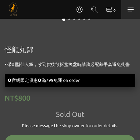
怪龍丸錦
• 帶刺型仙人掌，收到貨後欲拆盆換盆時請務必配戴手套避免扎傷
✪官網限定優惠✪滿799免運 on order
NT$800
Sold Out
Please message the shop owner for order details.