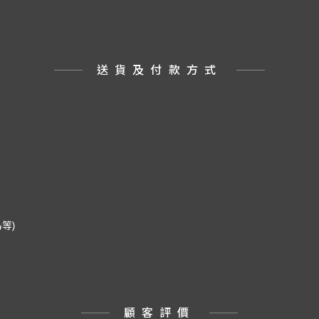
送貨及付款方式
等)
顧客評價