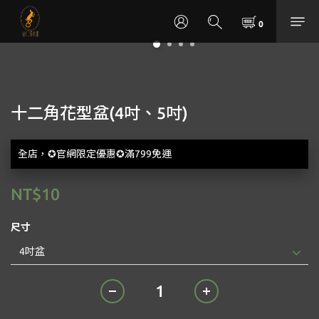
十二角花型盆(4吋、5吋)
全店，✪官網限定優惠✪滿799免運
NT$10
尺寸