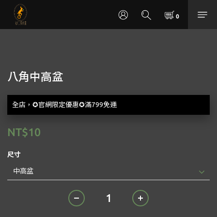
八角中高盆
全店，✪官網限定優惠✪滿799免運
NT$10
尺寸