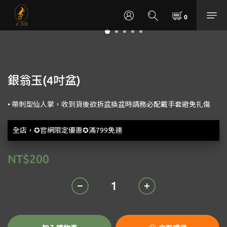
銀翁玉(4吋盆)
• 帶刺型仙人掌，收到貨後欲拆盆換盆時請務必配戴手套避免扎傷
全店，✪官網限定優惠✪滿799免運
NT$200