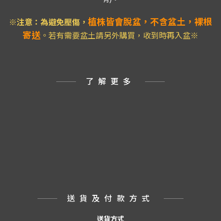
植株皆會脫盆，不含盆土，裸根
※注意：為避免壓傷
，
寄送
。若有需要盆土請另外購買，收到時再入盆※
了解更多
送貨及付款方式
送貨方式