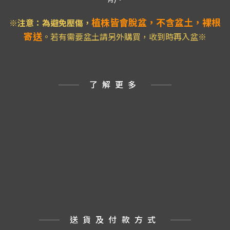
植株皆會脫盆，不含盆土，裸根
※注意：為避免壓傷
，
寄送
。若有需要盆土請另外購買，收到時再入盆※
了解更多
送貨及付款方式