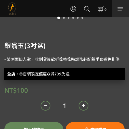
銀翁玉(3吋盆)
• 帶刺型仙人掌，收到貨後欲拆盆換盆時請務必配戴手套避免扎傷
全店，✪官網限定優惠✪滿799免運
NT$100