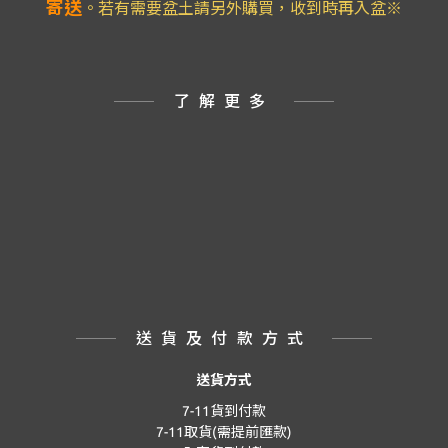
寄送
。若有需要盆土請另外購買，收到時再入盆※
了解更多
送貨及付款方式
送貨方式
7-11貨到付款
7-11取貨(需提前匯款)