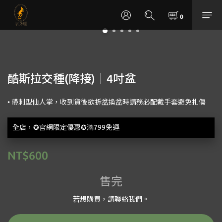
酷斯拉交種(降接)｜4吋盆
• 帶刺型仙人掌，收到貨後欲拆盆換盆時請務必配戴手套避免扎傷
全店，✪官網限定優惠✪滿799免運
NT$600
售完
若想購買，請聯絡我們。