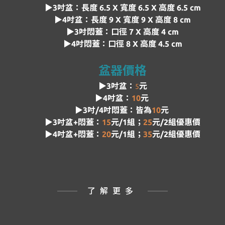
▶3吋盆：長度 6.5 X 寬度 6.5 X 高度 6.5 cm
▶4吋盆：長度 9 X 寬度 9 X 高度 8 cm
▶3吋悶蓋：口徑 7 X 高度 4 cm
▶4吋悶蓋：口徑 8 X 高度 4.5 cm
盆器價格
▶3吋盆：
元
5
▶4吋盆：
10
元
▶3吋/4吋悶蓋：皆為
10
元
▶3吋盆+悶蓋：
15
元
/1組；
25
元
/2組優惠價
▶4吋盆+悶蓋：
20
元
/1組；
35
元
/2組
優惠價
了解更多