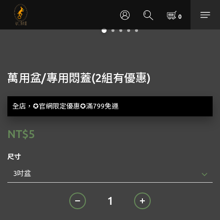
萬用盆/專用悶蓋(2組有優惠)
全店，✪官網限定優惠✪滿799免運
NT$5
尺寸