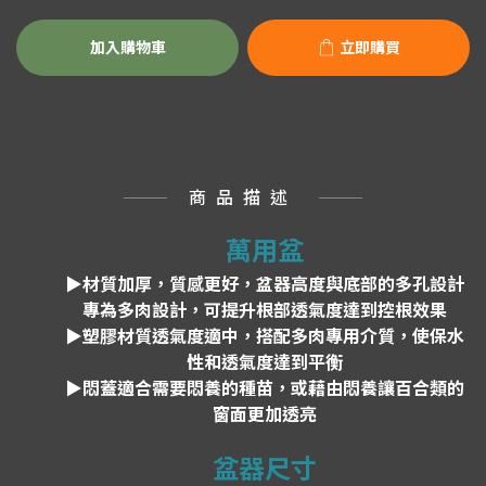
加入購物車
立即購買
商品描述
萬用盆
▶材質加厚，質感更好，盆器高度與底部的多孔設計
專為多肉設計，可提升根部透氣度達到控根效果
▶塑膠材質透氣度適中，搭配多肉專用介質，使保水
性和透氣度達到平衡
▶悶蓋適合需要悶養的種苗，或藉由悶養讓百合類的
窗面更加透亮
盆器尺寸