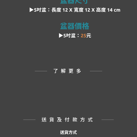
盆器尺寸
▶5吋盆：
長度
12 X 寬度 12 X 高度 14 cm
盆器價格
▶5吋盆：
25
元
了解更多
送貨及付款方式
送貨方式