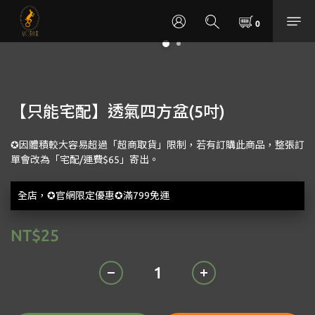
【只能宅配】透氣四方盆(5吋)
✪因體積較大容易超過「超商取貨」限制，若有訂購此商品，整張訂
單會改為「宅配/運費$65」寄出。
全店，✪官網限定優惠✪滿799免運
NT$25