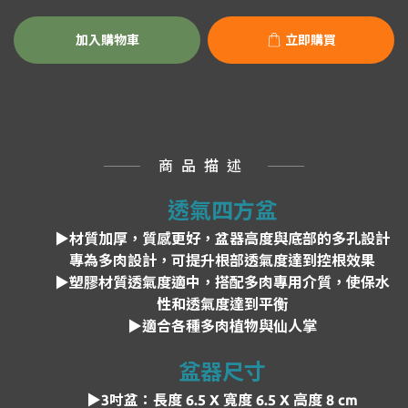
加入購物車
立即購買
商品描述
透氣四方盆
▶材質加厚，質感更好，盆器高度與底部的多孔設計
專為多肉設計，可提升根部透氣度達到控根效果
▶塑膠材質透氣度適中，搭配多肉專用介質，使保水
性和透氣度達到平衡
▶
適合各種多肉植物與仙人掌
盆器尺寸
▶3吋盆：長度
6.5 X 寬度 6.5 X 高度 8 cm