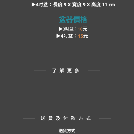
▶4吋盆：
長度
9 X 寬度 9 X 高度 11 cm
盆器價格
元
▶3吋盆：
10
▶4吋盆：
15
元
了解更多
送貨及付款方式
送貨方式