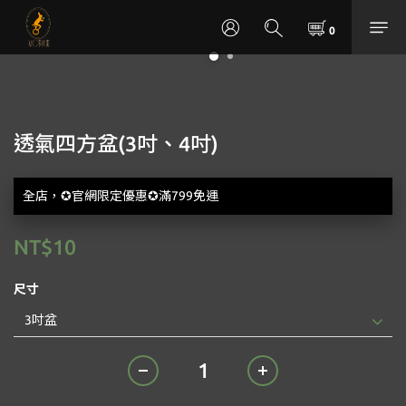
透氣四方盆(3吋、4吋)
全店，✪官網限定優惠✪滿799免運
NT$10
尺寸