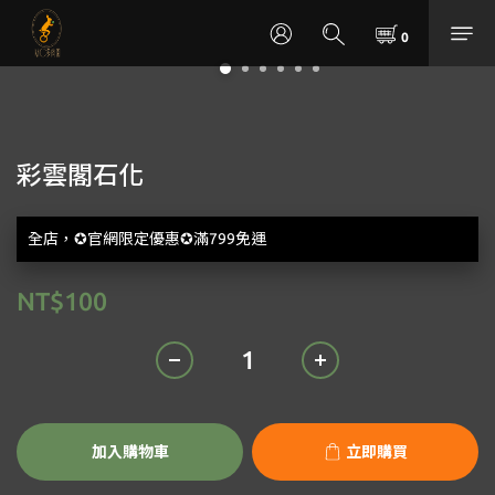
彩雲閣石化
全店，✪官網限定優惠✪滿799免運
NT$100
加入購物車
立即購買