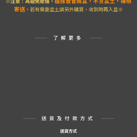
植株皆會脫盆，不含盆土，裸根
※注意：為避免壓傷
，
寄送
。若有需要盆土請另外購買，收到時再入盆※
了解更多
送貨及付款方式
送貨方式