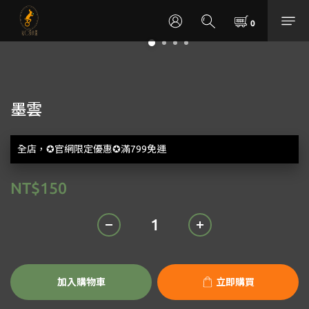
墨雲
全店，✪官網限定優惠✪滿799免運
NT$150
加入購物車
立即購買