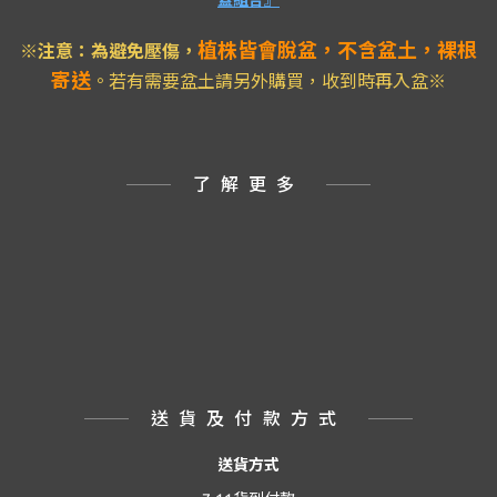
蓋組合』
植株皆會脫盆，不含盆土，裸根
※注意：為避免壓傷
，
寄送
。若有需要盆土請另外購買，收到時再入盆※
了解更多
送貨及付款方式
送貨方式