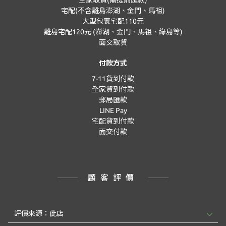
全家取貨(需提前匯款)
宅配(不含離島澎湖、金門、馬祖)
大型包裹宅配110元
離島宅配120元 (澎湖、金門、馬祖、綠島等)
面交取貨
付款方式
7-11貨到付款
全家貨到付款
郵局匯款
LINE Pay
宅配貨到付款
面交付款
顧客評價