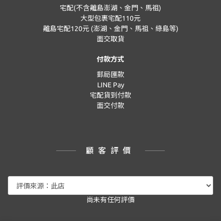
宅配(不含離島澎湖、金門、馬祖)
大型包裹宅配110元
離島宅配120元 (澎湖、金門、馬祖、綠島等)
面交取貨
付款方式
郵局匯款
LINE Pay
宅配貨到付款
面交付款
顧客評價
尚未有任何評價