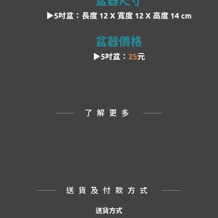
盆器尺寸
▶5吋盆：
長度
12 X 寬度 12 X 高度 14 cm
盆器價格
▶5吋盆：
25
元
了解更多
送貨及付款方式
送貨方式