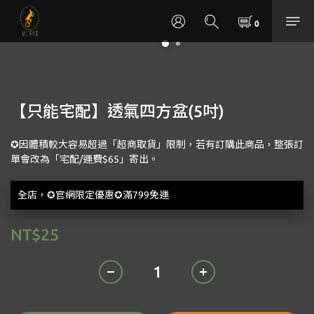
【只能宅配】透氣四方盆(5吋)
✪因體積較大容易超過「超商取貨」限制，若有訂購此商品，整張訂
單會改為「宅配/運費$65」寄出。
全店，✪官網限定優惠✪滿799免運
NT$25