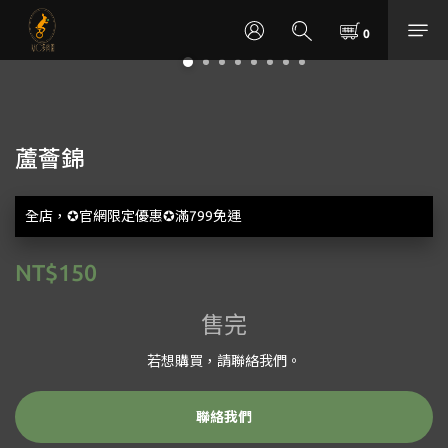
蘆薈錦
全店，✪官網限定優惠✪滿799免運
NT$150
售完
若想購買，請聯絡我們。
聯絡我們