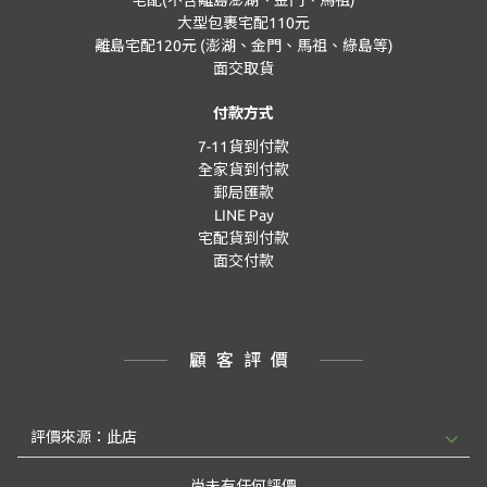
宅配(不含離島澎湖、金門、馬祖)
大型包裹宅配110元
離島宅配120元 (澎湖、金門、馬祖、綠島等)
面交取貨
付款方式
7-11貨到付款
全家貨到付款
郵局匯款
LINE Pay
宅配貨到付款
面交付款
顧客評價
尚未有任何評價